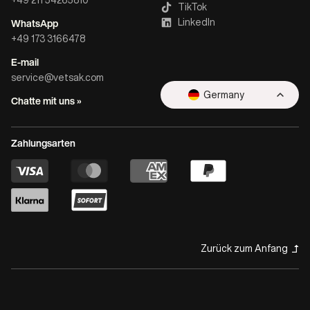
+49 211 54265810
TikTok
WhatsApp
LinkedIn
+49 173 3166478
E-mail
service@vetsak.com
Germany
Chatte mit uns »
Zahlungsarten
Zurück zum Anfang