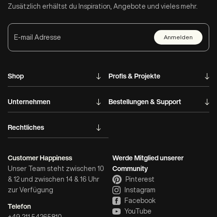
Zusätzlich erhältst du Inspiration, Angebote und vieles mehr.
Anmelden
Shop
Profis & Projekte
Unternehmen
Bestellungen & Support
Rechtliches
Customer Happiness
Werde Mitglied unserer
Community
Unser Team steht zwischen 10
& 12 und zwischen 14 & 16 Uhr
Pinterest
zur Verfügung
Instagram
Facebook
Telefon
YouTube